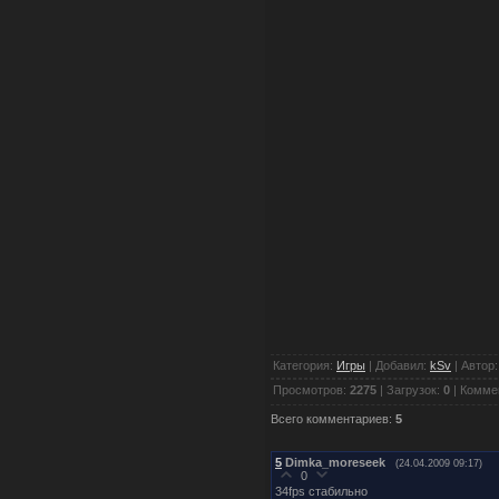
Категория:
Игры
| Добавил:
kSv
| Автор
Просмотров:
2275
| Загрузок:
0
| Комме
Всего комментариев:
5
5
Dimka_moreseek
(24.04.2009 09:17)
0
34fps стабильно