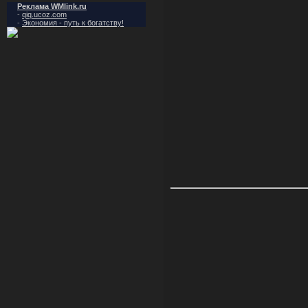
Реклама WMlink.ru
-
qiq.ucoz.com
-
Экономия - путь к богатству!