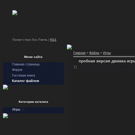
Приветствую Вас
Гость
|
RSS
Главная
»
Файлы
»
Игры
Меню сайта
пробная версия движка игры
Главная страница
[ ]
Форум
Гостевая книга
Каталог файлов
Категории каталога
Игры
[5]