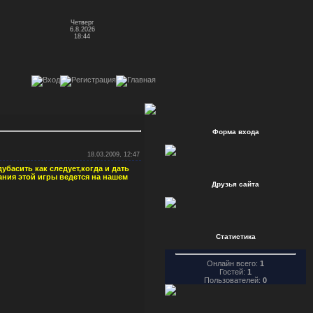
Четверг
6.8.2026
18:44
Форма входа
18.03.2009, 12:47
убасить как следует,когда и дать
ния этой игры ведется на нашем
Друзья сайта
Статистика
Онлайн всего:
1
Гостей:
1
Пользователей:
0